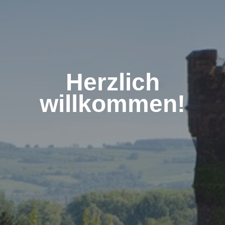
Herzlich
willkommen!