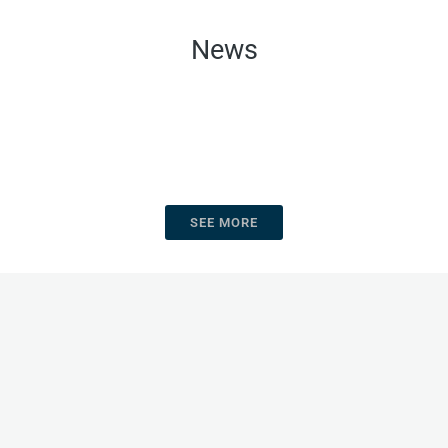
News
SEE MORE